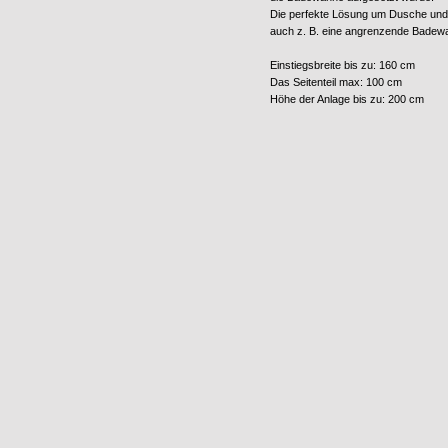
Die perfekte Lösung um Dusche und
auch z. B. eine angrenzende Badew
Einstiegsbreite bis zu: 160 cm
Das Seitenteil max: 100 cm
Höhe der Anlage bis zu: 200 cm