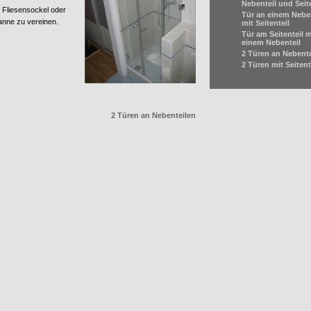
Nebenteil und Seite
 Fliesensockel oder
Tür an einem Neben
anne zu vereinen.
mit Seitenteil
Tür am Seitenteil m
einem Nebenteil
2 Türen an Nebente
2 Türen mit Seitent
2 Türen an Nebenteilen